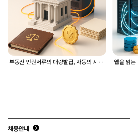
부동산 민원서류의 대량발급, 자동의 시대!
웹을 읽는 
채용안내