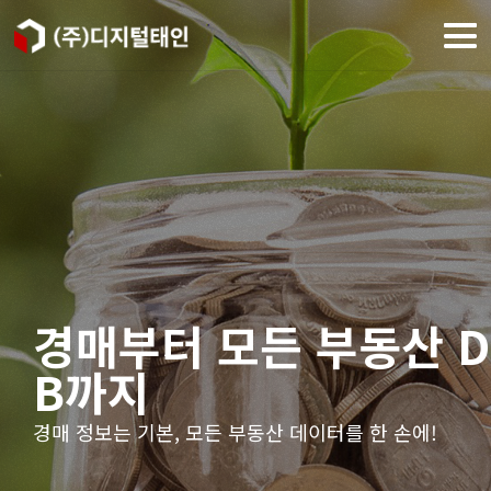
경매부터 모든 부동산 D
단 하나의 부동산 정보
B까지
플랫폼
경매 정보는 기본, 모든 부동산 데이터를 한 손에!